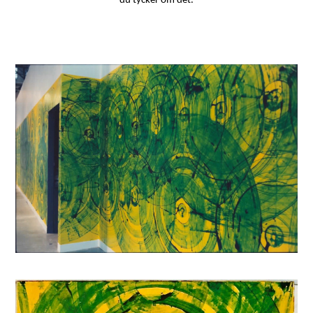
du tycker om det.