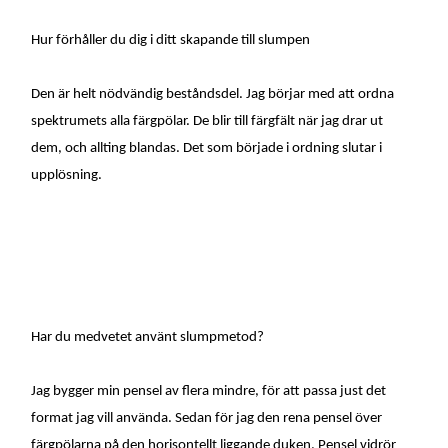
Hur förhåller du dig i ditt skapande till slumpen
Den är helt nödvändig beståndsdel. Jag börjar med att ordna
spektrumets alla färgpölar. De blir till färgfält när jag drar ut
dem, och allting blandas. Det som började i ordning slutar i
upplösning.
Har du medvetet använt slumpmetod?
Jag bygger min pensel av flera mindre, för att passa just det
format jag vill använda. Sedan för jag den rena pensel över
färgpölarna på den horisontellt liggande duken. Pensel vidrör