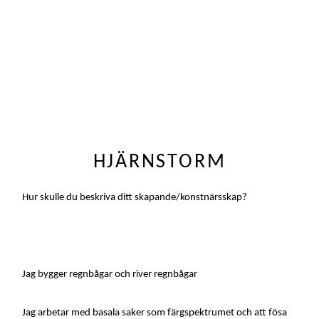
HJÄRNSTORM
Hur skulle du beskriva ditt skapande/konstnärsskap?
Jag bygger regnbågar och river regnbågar
Jag arbetar med basala saker som färgspektrumet och att fösa